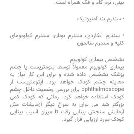
بینی، نرم کام و فک همراه است.
• سندرم بند آمنیوتیک
• سندرم آیکاردی، سندرم نونان، سندرم کولوبومای
کلیه و سندرم سالمون
تشخیص بیماری کولوبوم
بیماری کولوبوم معمولاً توسط اپتومتریست یا چشم
پزشک تشخیص داده شده و برای این کار نیاز به
معاینه چشم کودک خواهد بود. اپتومتریست از
ophthalmoscope برای بررسی وضعیت داخل چشم
کودک استفاده خواهد کرد. زمانی که کودک کمی
بزرگتر شد می توان به سراغ دیگر آزمایشات مثل
آزمایش سنجش بینایی رفت تا میزان آسیب بینایی
کودک مورد ارزیابی قرار گیرد.