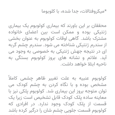
*میکروفتالات، جدا شده، با کلوبوما
محققان بر این باورند که بیماری کولوبوم یک بیماری
ژنتیکی بوده و ممکن است بین اعضای خانواده
مشترک باشد. گاهی اوقات کولوبوم به عنوان بخشی
از سندرم ژنتیکی شناخته می شود. سندرم چشم گربه
ای در نتیجه جهش ژنتیکی به خصوصی به وجود می
آید. علائم و نشانه های بروز کولوبوم بستگی به
ناحیه ابتلا خواهد داشت.
کولوبوم عنبیه به علت تغییر ظاهر چشمی کاملاً
مشخص بوده و با نگاه کردن به چشم کودک می
توان متوجه بروز این بیماری شد. کولوبوم پلکی نیز با
معاینه ساده پلک کودک قابل تشخیص است زیرا یک
قسمت از پلک کودک وجود ندارد. در افرادی که
کولوبوم قسمت جلویی چشم شان را درگیر کرده باشد