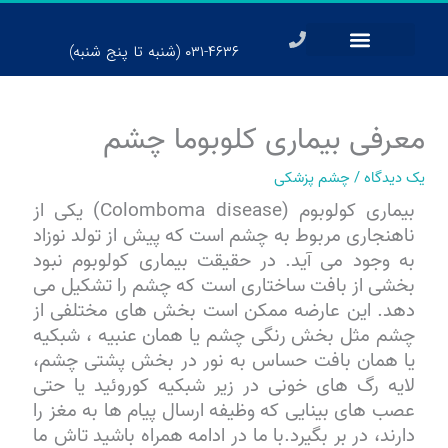
رش
ه
۰۳۱-۴۶۳۶ (شنبه تا پنج شنبه)
حتوا
معرفی بیماری کلوبوما چشم
یک دیدگاه
/
چشم پزشکی
بیماری کولوبوم (Colomboma disease) یکی از
ناهنجاری مربوط به چشم است که پیش از تولد نوزاد
به وجود می آید. در حقیقت بیماری کولوبوم نبود
بخشی از بافت ساختاری است که چشم را تشکیل می
دهد. این عارضه ممکن است بخش های مختلفی از
چشم مثل بخش رنگی چشم یا همان عنبیه ، شبکیه
یا همان بافت حساس به نور در بخش پشتی چشم،
لایه رگ های خونی در زیر شبکیه کوروئید یا حتی
عصب های بینایی که وظیفه ارسال پیام ها به مغز را
دارند، در بر بگیرد.با ما در ادامه همراه باشید تاش ما