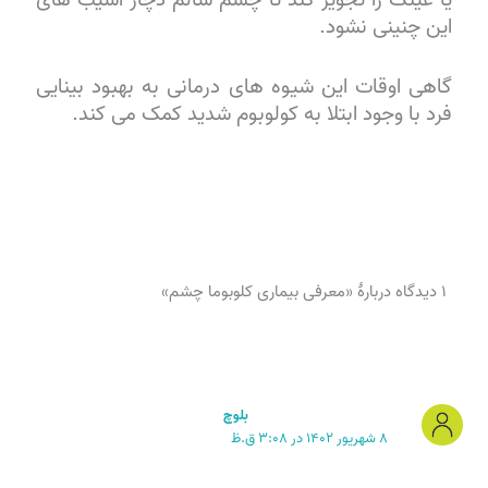
این چنینی نشود.
گاهی اوقات این شیوه های درمانی به بهبود بینایی
فرد با وجود ابتلا به کولوبوم شدید کمک می کند.
۱ دیدگاه دربارهٔ «معرفی بیماری کلوبوما چشم»
بلوچ
۸ شهریور ۱۴۰۲ در ۳:۰۸ ق.ظ