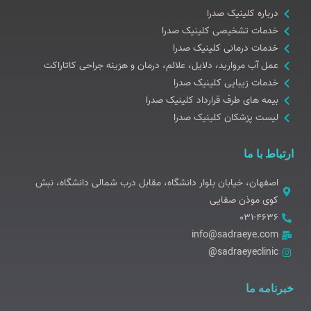
درباره کلینیک صدرا
خدمات تشخیصی کلینیک صدرا
خدمات درمانی کلینیک صدرا
عمل آب مروارید، دلایل، علائم، درمان و هزینه جراحی کاتاراکت
خدمات زیبایی کلینیک صدرا
بیمه های طرف قرارداد کلینیک صدرا
لیست پزشکان کلینیک صدرا
ارتباط با ما
اصفهان، خیابان بلوار دانشگاه، مقابل درب شمالی دانشگاه، نبش
کوی موذن صفایی
۰۳۱-۴۶۳۶
info@sadraeye.com
sadraeyeclinic@
خبرنامه ما