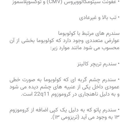
• عفونت سیتومگالوویروس (CMV) و توکسوپلاسموز
• تب بالا و غیرعادی
سندرم های مرتبط با کولوبوما
عوارض متعددی وجود دارد که کولوبوما بخشی از آن
محسوب می شود مانند موارد زیر:
• سندرم تریچر کالینز
• سندرم چشم گربه ای که کولوبوما به صورت خطی
عمودی داخل یکی از عنبیه های چشم دیده می شود
و به دلیل ناهنجاری در کروموزوم 22q11 است.
• سندرم پاتو که به دلیل یک کپی اضافه از کروموزوم
۱۳ به وجود می آید (تریزومی ۱۳).