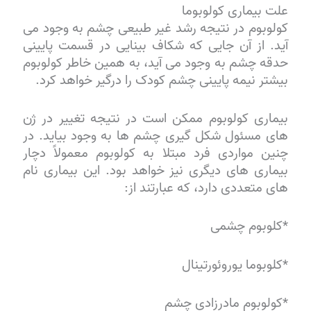
علت بیماری کولوبوما
کولوبوم در نتیجه رشد غیر طبیعی چشم به وجود می
آید. از آن جایی که شکاف بینایی در قسمت پایینی
حدقه چشم به وجود می آید، به همین خاطر کولوبوم
بیشتر نیمه پایینی چشم کودک را درگیر خواهد کرد.
بیماری کولوبوم ممکن است در نتیجه تغییر در ژن
های مسئول شکل گیری چشم ها به وجود بیاید. در
چنین مواردی فرد مبتلا به کولوبوم معمولاً دچار
بیماری های دیگری نیز خواهد بود. این بیماری نام
های متعددی دارد، که عبارتند از:
*کلوبوم چشمی
*کلوبوما یوروئورتینال
*کولوبوم مادرزادی چشم