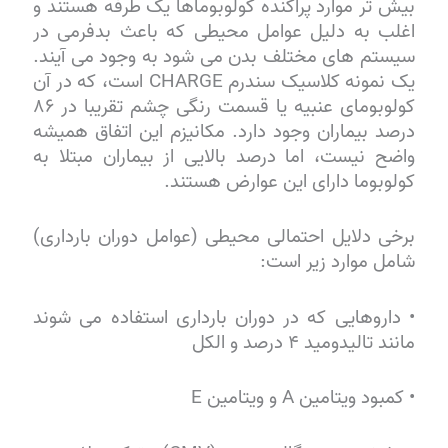
بیش تر موارد پراکنده کولوبوماها یک طرفه هستند و
اغلب به دلیل عوامل محیطی که باعث بدفرمی در
سیستم های مختلف بدن می شود به وجود می آیند.
یک نمونه کلاسیک سندرم CHARGE است، که در آن
کولوبومای عنبیه یا قسمت رنگی چشم تقریبا در ۸۶
درصد بیماران وجود دارد. مکانیزم این اتفاق همیشه
واضح نیست، اما درصد بالایی از بیماران مبتلا به
کولوبوما دارای این عوارض هستند.
برخی دلایل احتمالی محیطی (عوامل دوران بارداری)
شامل موارد زیر است:
• داروهایی که در دوران بارداری استفاده می شوند
مانند تالیدومید ۴ درصد و الکل
• کمبود ویتامین A و ویتامین E