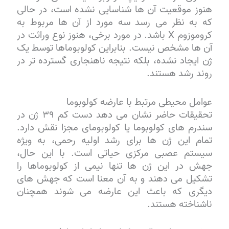
هنوز موقعیت آن ها شناسایی نشده است، در حالی
که به نظر می رسد سه مورد از آن ها مربوط به
کروموزوم X باشد. در مورد برخی، هنوز نوع وراثت در
آن ها مشخص نیست. بنابراین کولوبوماها توسط یک
ژن ایجاد نشده، بلکه نتیجه ناهنجاری گسترده تر در
روند رشد هستند.
عوامل محیطی مرتبط با عارضه کولوبوما
تحقیقات حاضر نشان می دهد دست کم ۳۹ ژن در
سندرم های کولوبوما یا کولوبومای مجزا نقش دارد.
تمام این ژن ها برای رشد اولیه رحمی، به ویژه
سیستم عصبی مرکزی حیاتی است. با این حال،
جهش در این ژن ها تنها نیمی از کولوبوماها را
تشکیل می دهند و به آن معنا است که جهش های
دیگری که باعث این عارضه می شوند همچنان
ناشناخته هستند.