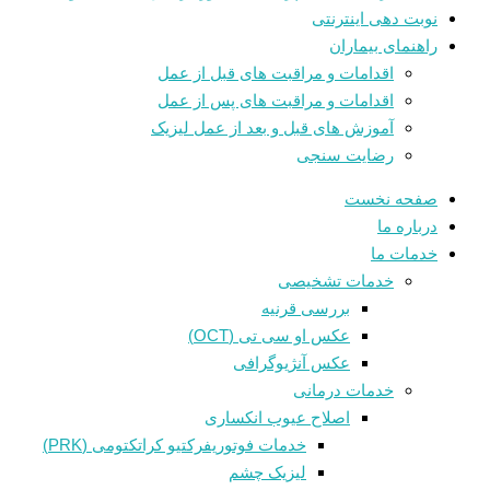
نوبت دهی اینترنتی
راهنمای بیماران
اقدامات و مراقبت های قبل از عمل
اقدامات و مراقبت های پس از عمل
آموزش های قبل و بعد از عمل لیزیک
رضایت سنجی
صفحه نخست
درباره ما
خدمات ما
خدمات تشخیصی
بررسی قرنیه
عکس او سی تی (OCT)
عکس آنژیوگرافی
خدمات درمانی
اصلاح عیوب انکساری
خدمات فوتوريفرکتيو کراتکتومی (PRK)
لیزیک چشم