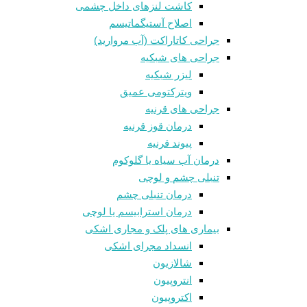
کاشت لنزهای داخل چشمی
اصلاح آستیگماتیسم
جراحی کاتاراکت (آب مروارید)
جراحی های شبکیه
لیزر شبکیه
ویترکتومی عمیق
جراحی های قرنیه
درمان قوز قرنيه
پیوند قرنیه
درمان آب سیاه یا گلوکوم
تنبلی چشم و لوچی
درمان تنبلی چشم
درمان استرابیسم یا لوچی
بیماری های پلک و مجاری اشکی
انسداد مجرای اشکی
شالازيون
انتروپیون
اکتروپیون