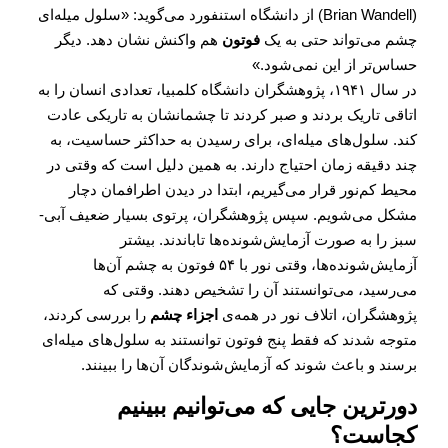
(Brian Wandell) از دانشگاه استنفورد می‌گوید: «سلول میله‌ای
چشم می‌تواند حتی به یک
فوتون
هم واکنش نشان دهد. دیگر
حساس‌تر از این نمی‌شود.»
در سال ۱۹۴۱، پژوهشگران دانشگاه کلمبیا، تعدادی انسان را به
اتاقی تاریک بردند و صبر کردند تا چشمانشان به تاریکی عادت
کند. سلول‌های میله‌ای، برای رسیدن به حداکثر حساسیت، به
چند دقیقه زمان احتیاج دارند. به همین دلیل است که وقتی در
محیط کم‌نور قرار می‌گیریم،‌ ابتدا در دیدن اطرافمان دچار
مشکل می‌شویم. سپس پژوهشگران، پرتوی بسیار ضعیف آبی-
سبز را به صورت آزمایش‌شونده‌ها تاباندند. بیشتر
آزمایش‌شونده‌ها، وقتی نور با ۵۴ فوتون به چشم آن‌ها
می‌رسید، می‌توانستند آن را تشخیص دهند. وقتی که
پژوهشگران، اتلاف نور در همه‌ی
اجزاء چشم
را بررسی کردند،
متوجه شدند که فقط پنج فوتون توانستند به سلول‌های میله‌ای
برسند و باعث شوند که آزمایش‌شوندگان آن‌ها را ببینند.
دورترین جایی که می‌توانیم ببینیم
کجاست؟