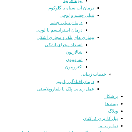
پیوند قرنیه
درمان آب سیاه یا گلوکوم
تنبلی چشم و لوچی
درمان تنبلی چشم
درمان استرابیسم یا لوچی
بیماری های پلک و مجاری اشکی
انسداد مجرای اشکی
شالازيون
انتروپیون
اکتروپیون
خدمات زیبایی
درمان افتادگی یا پتوز
عمل زیبایی پلک یا بلفاروپلاستی
پزشکان
بیمه ها
وبلاگ
پنل کاربری کارکنان
تماس با ما