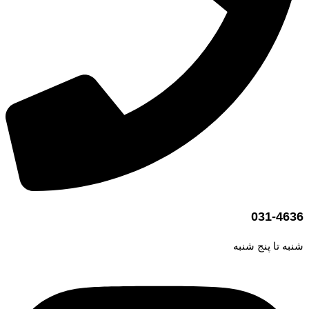
031-4636
شنبه تا پنج شنبه