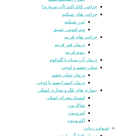
جراحی کاتاراکت (آب مروارید)
جراحی های شبکیه
لیزر شبکیه
ویترکتومی عمیق
جراحی های قرنیه
درمان قوز قرنيه
پیوند قرنیه
درمان آب سیاه یا گلوکوم
تنبلی چشم و لوچی
درمان تنبلی چشم
درمان استرابیسم یا لوچی
بیماری های پلک و مجاری اشکی
انسداد مجرای اشکی
شالازيون
انتروپیون
اکتروپیون
خدمات زیبایی
درمان افتادگی یا پتوز