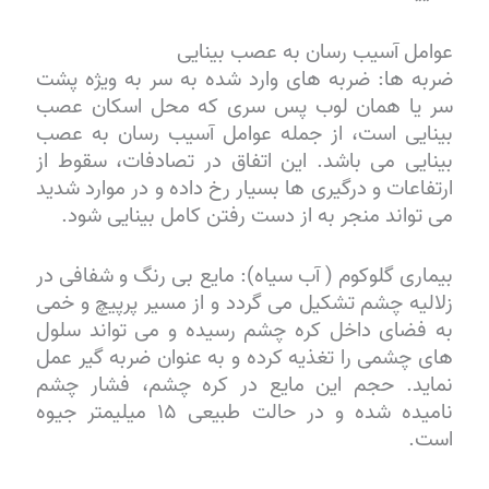
عوامل آسیب رسان به عصب بینایی
ضربه ها: ضربه های وارد شده به سر به ویژه پشت
سر یا همان لوب پس سری که محل اسکان عصب
بینایی است، از جمله عوامل آسیب رسان به عصب
بینایی می باشد. این اتفاق در تصادفات، سقوط از
ارتفاعات و درگیری ها بسیار رخ داده و در موارد شدید
می تواند منجر به از دست رفتن کامل بینایی شود.
بیماری گلوکوم ( آب سیاه): مایع بی رنگ و شفافی در
زلالیه چشم تشکیل می گردد و از مسیر پرپیچ و خمی
به فضای داخل کره چشم رسیده و می تواند سلول
های چشمی را تغذیه کرده و به عنوان ضربه گیر عمل
نماید. حجم این مایع در کره چشم، فشار چشم
نامیده شده و در حالت طبیعی ۱۵ میلیمتر جیوه
است.