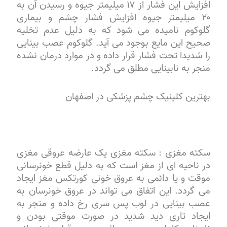
افزایش این فشار از ۱۷ میلیمتر جیوه و رسیدن آن به
۲۰ میلیمتر جیوه افزایش فشار چشم و بیماری
گلوکوم نامیده می شود که به دلیل عدم تخلیه
صحیح این مایع بوجود می آید. گلوکوم عصب بینایی
را شدیدا تحت فشار قرار داده و در موارد درمان نشده
منجر به نابینایی مطلق می گردد.
بهترین کلینیک چشم پزشکی در اصفهان
سکته مغزی : سکته مغزی یک عارضه عروقی مغزی
در ناحیه ای از مغز است که به دلیل قطع خونرسانی
موقت و یا دائمی به عروق خونی کورتکس مغز ایجاد
می گردد. این اتفاق می تواند در عروق خونرسان به
عصب بینایی در لوب پس سری رخ داده و منجر به
ایجاد تاری دید شدید در صورت موقتی بودن و