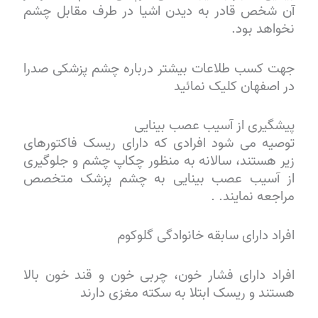
آن شخص قادر به دیدن اشیا در طرف مقابل چشم
نخواهد بود.
جهت کسب طلاعات بیشتر درباره چشم پزشکی صدرا
در اصفهان کلیک نمائید
پیشگیری از آسیب عصب بینایی
توصیه می شود افرادی که دارای ریسک فاکتورهای
زیر هستند، سالانه به منظور چکاپ چشم و جلوگیری
از آسیب عصب بینایی به چشم پزشک متخصص
مراجعه نمایند. .
افراد دارای سابقه خانوادگی گلوکوم
افراد دارای فشار خون، چربی خون و قند خون بالا
هستند و ریسک ابتلا به سکته مغزی دارند