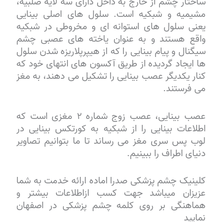
ساختار چشم از خارج به داخل دارای سه لایه صلبیه،
مشیمیه و شبکیه است. سلول های اصلی بینایی
یعنی سلول های استوانه ای و مخروطی در شبکیه
واقع هستند و به عنوان یاخته های عصبی چشم
سیگنال و پیام بینایی را که از هیپرپلاریزه شدن سلول
ها ایجاد گردیده از طریق آکسون های انتهای خود که
کنار یکدیگر عصب بینایی را تشکیل می دهند، به مغز
می فرستند.
عصب بینایی، عصب زوج شماره ۲ مغزی است که
اطلاعات بینایی را از شبکیه به کورتکس بینایی در
لوب پس سری مغز می رساند تا ما بتوانیم تصاویر
دنیای اطراف را ببینیم.
کلینیک چشم پزشکی صدرا اماده ارائه خدمت به شما
عزیزان میباشد جهت کسب ازاطلاعات بیشتر و
هماهنگی بر روی کلمه چشم پزشکی در اصفهان
نمایید