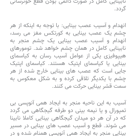
نابینایی کامل در صورت دائمی بودن قطع خونرسانی
گردد.
انهدام و آسیب عصب بینایی: با توجه به اینکه از هر
چشم یک عصب بینایی به کورتکس مغز می رسد،
انهدام و آسیب عصب بینایی یک چشم منجر به
نابینایی کامل در همان چشم خواهد شد. تومورهای
هیپوفیزی یکی از عوامل آسیب رسان به کیاسمای
بینایی یا کیاسمای اپتیک هستند. کیاسمای اپتیک
جایی است که عصب های بینایی خارج شده از هر
چشم با یکدیگر تلاقی کرده و به شکل معکوس به
سمت قشر بینایی حرکت می کنند.
آسیب به این ناحیه منجر به ایجاد همی آنوپسی بی
تمپورال و یا نیمه بینی دو طرفه گیجگاهی می گردد
که در آن هر دو میدان گیجگاهی بینایی کاملا نابینا
می شوند. قطع و آسیب عصب های بینایی در مسیر
بینایی منجر به ایجاد همی آنوپسی همنام شده و در