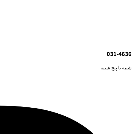
031-4636
شنبه تا پنج شنبه