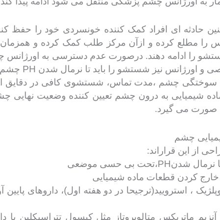
مار به اورژانس چشم پزشکی منتقل می شود ادامه پیدا کند.
ین حادثه ای افراد کمک کننده خونسردی خود را حفظ کنن
نس را مطلع کرده و ازآن مرکز طلب کمک کرده و همزمان ب
تشو را ادامه دهند. درصورت عدم دسترسی به اورژانس چشم
انس نیز شستشو را باید تا نرمال شدن PH چشم ادامه داد.
رجه سوختگی چشم ،مدت تماس، شستشوی کافی در دقایق 
ماده شیمیایی به درون چشم تعیین کننده وضعیت نهایی چشم
ورت می گیرد.
میایی چشم
ی از این قراراند:
لوپلژیک ، استرویید(ترجیحا در دو هفته اول)، داروهای پای