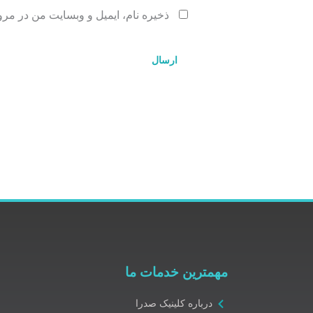
ذخیره نام، ایمیل و وبسایت من در مرو
مهمترین خدمات ما
درباره کلینیک صدرا