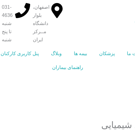
اصفهان،
031-
بلوار
4636
دانشگاه
شنبه
مــرکز
تا پنج
ایران
شنبه
 ما
پزشکان
بیمه ها
وبلاگ
پنل کاربری کارکنان
راهنمای بیماران
شیمیایی