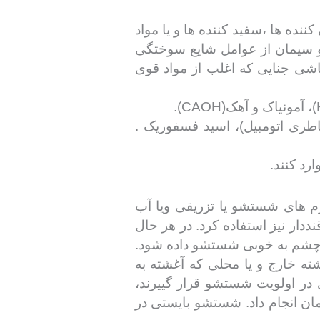
نده ها ،سفید کننده ها و یا مواد
و سیمان از عوامل شایع سوختگی
اشی جنایی که اغلب از مواد قوی
طری اتومبیل)، اسید فسفوریک .
رد کنند.
 های شستشو یا تزریقی ویا آب
ار نیز استفاده کرد. در هر حال
خل چشم به خوبی شستشو داده شود.
شته خارج و یا محلی که آغشته به
در اولویت شستشو قرار گییرند،
ان انجام داد. شستشو بایستی در