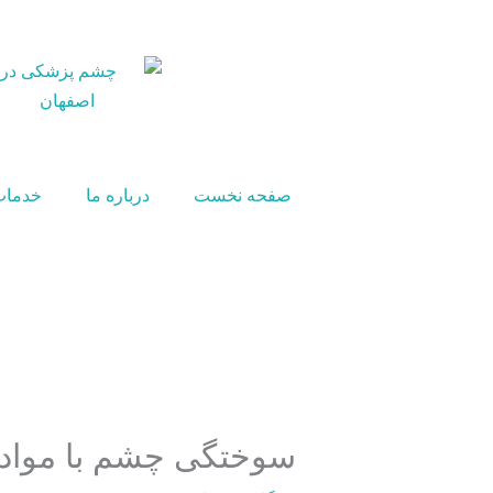
رش
ه
حتوا
صفحه نخست
درباره ما
خدمات
سوختگی چشم با مواد 