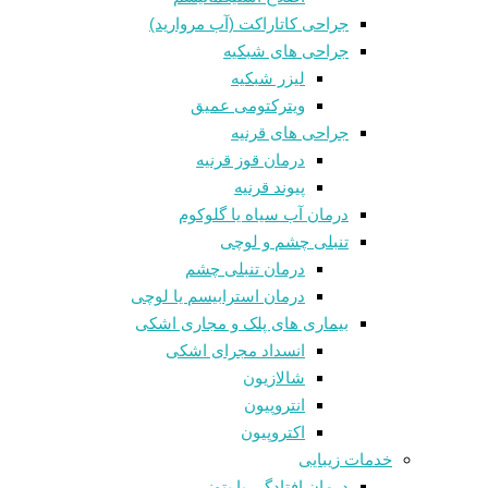
جراحی کاتاراکت (آب مروارید)
جراحی های شبکیه
لیزر شبکیه
ویترکتومی عمیق
جراحی های قرنیه
درمان قوز قرنيه
پیوند قرنیه
درمان آب سیاه یا گلوکوم
تنبلی چشم و لوچی
درمان تنبلی چشم
درمان استرابیسم یا لوچی
بیماری های پلک و مجاری اشکی
انسداد مجرای اشکی
شالازيون
انتروپیون
اکتروپیون
خدمات زیبایی
درمان افتادگی یا پتوز