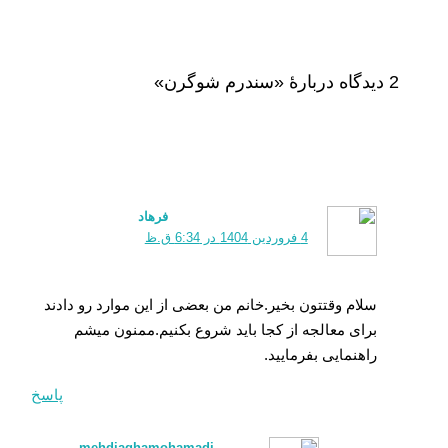
2 دیدگاه دربارهٔ «سندرم شوگرن»
فرهاد
4 فروردین 1404 در 6:34 ق.ظ
سلام وقتتون بخیر.خانم من بعضی از این موارد رو دادند
برای معالجه از کجا باید شروع بکنیم.ممنون میشم
راهنمایی بفرمایید.
پاسخ
mehdiaghamohamadi