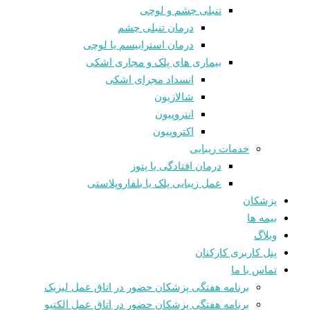
تنبلی چشم و لوچی
درمان تنبلی چشم
درمان استرابیسم یا لوچی
بیماری های پلک و مجاری اشکی
انسداد مجرای اشکی
شالازيون
انتروپیون
اکتروپیون
خدمات زیبایی
درمان افتادگی یا پتوز
عمل زیبایی پلک یا بلفاروپلاستی
پزشکان
بیمه ها
وبلاگ
پنل کاربری کارکنان
تماس با ما
برنامه هفتگی پزشکان حضور در اتاق عمل لیزیک
برنامه هفتگی پزشکان حضور در اتاق عمل الکتیو