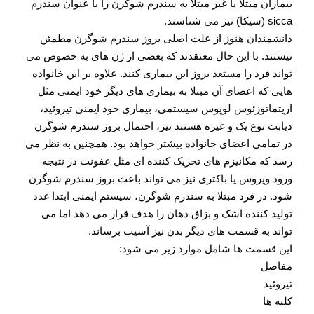
بیماران مبتلا یا غیر مبتلا به سندرم شوگرن را با عنوان سندرم
sicca (سیکا) نیز می شناسند.
دانشمندان هنوز از علت اصلی بروز سندرم شوگرن مطمئن
نیستند. با این حال معتقدند که بعضی از ژن های به خصوص می
تواند فرد را مستعد بروز این بیماری کنند. علاوه بر این خانواده
هایی که اعضای آن مبتلا به بیماری های دیگر خود ایمنی مثل
اریتماتوزئوس لوپوس سیستمی، بیماری خود ایمنی تیروئید،
دیابت نوع یک و غیره هستند نیز، احتمال بروز سندرم شوگرن
در تمامی اعضای خانواده بیشتر خواهد بود. همچنین به نظر می
رسد که مکانیزم های تحریک کننده ای مثل عفونت در نتیجه
ورود ویروس یا باکتری نیز می تواند باعث بروز سندرم شوگرن
شود. در فرد مبتلا به سندرم شوگرن، سیستم ایمنی ابتدا غدد
تولید کننده اشک و بزاق دهان را هدف قرار می دهد اما می
تواند به قسمت های دیگر بدن نیز آسیب برساند.
این قسمت ها شامل موارد زیر می شود:
مفاصل
تیروئید
کلیه ها