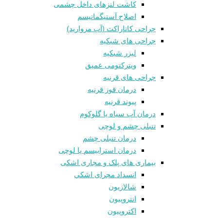
کاشت لنزهای داخل چشمی
اصلاح آستیگماتیسم
جراحی کاتاراکت (آب مروارید)
جراحی های شبکیه
لیزر شبکیه
ویترکتومی عمیق
جراحی های قرنیه
درمان قوز قرنيه
پیوند قرنیه
درمان آب سیاه یا گلوکوم
تنبلی چشم و لوچی
درمان تنبلی چشم
درمان استرابیسم یا لوچی
بیماری های پلک و مجاری اشکی
انسداد مجرای اشکی
شالازيون
انتروپیون
اکتروپیون