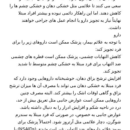
سعی می کنند تا علائمی مثل خشکی دهان و خشکی چشم ها را
کاهش دهند. اما این راهکار دائمی نبوده و بیشتر افراد مبتلا
نهایتاً نیاز به تجویز دارو یا انجام عمل های جراحی خواهند
داشت.
دارو
با توجه به علائم بیمار، پزشک ممکن است داروهای زیر را برای
فرد تجویز کند:
کاهش التهابات چشمی، پزشک ممکن است قطره های چشمی
ضد التهاب برای فرد مبتلا به خشکی چشم متوسط تا شدید
تجویز کند.
افزایش ترشح بزاق دهان، خوشبختانه داروهایی وجود دارد که
فرد مبتلا به خشکی دهان می تواند با مصرف آن ها میزان ترشح
بزاق و گاهی اوقات اشک را بیشتر کند. البته مصرف چنین
داروهایی ممکن است عوارض جانبی مثل تعریق بیش از حد،
درد در ناحیه شکم و افزایش ادرار را به دنبال داشته باشد.
عوارض جانبی به خصوص، در صورتی که فرد مبتلا به سندرم
شوگرن، دچار علائمی مثل آرتروز شود. احتمالاً پزشک برای
بهبود علائم داروهای ضد التهابی غیر استروئیدی (NSAIDs) یا