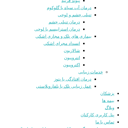
پیوند قرنیه
درمان آب سیاه یا گلوکوم
تنبلی چشم و لوچی
درمان تنبلی چشم
درمان استرابیسم یا لوچی
بیماری های پلک و مجاری اشکی
انسداد مجرای اشکی
شالازيون
انتروپیون
اکتروپیون
خدمات زیبایی
درمان افتادگی یا پتوز
عمل زیبایی پلک یا بلفاروپلاستی
پزشکان
بیمه ها
وبلاگ
پنل کاربری کارکنان
تماس با ما