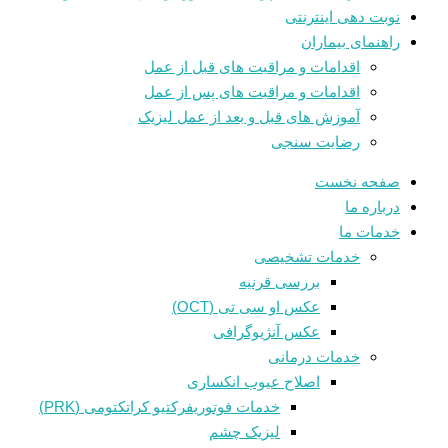
نوبت دهی اینترنتی
راهنمای بیماران
اقدامات و مراقبت های قبل از عمل
اقدامات و مراقبت های پس از عمل
آموزش های قبل و بعد از عمل لیزیک
رضایت سنجی
صفحه نخست
درباره ما
خدمات ما
خدمات تشخیصی
بررسی قرنیه
عکس او سی تی (OCT)
عکس آنژیوگرافی
خدمات درمانی
اصلاح عیوب انکساری
خدمات فوتوريفرکتيو کراتکتومی (PRK)
لیزیک چشم