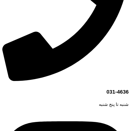
031-4636
شنبه تا پنج شنبه