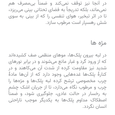
در آنجا نیز توقف نمی‌کند و ضمناً بی‌مصرف هم
نمی‌ماند، بلکه تدریجاً به فضای تحتانی بینی می‌ریزد،
تا در اثر تبخیر، هوای تنفسی را که از بینی به سوی
شش رهسپار است مرطوب سازد.
مژه ها
در لبه بیرون پلک‌ها، موهای منظمی صف کشیده‌اند
که از ورود گرد و غبار مانع می‌شوند و در برابر نورهای
شدید نیز مقاومت کرده از شدت آن می‌کاهند و در
کنارهٔ پلک‌ها غده‌هایی وجود دارد که از آن‌ها مادهٔ
چرب مخصوصی ترشح کرده لبه پلک‌ها و مژه‌ها را
چرب و مرطوب نگاه می‌دارد، تا از جریان اشک چشم
به رخسار در حالت عادی، جلوگیری شود، و ضمناً
اصطکاک مداوم پلک‌ها به یکدیگر موجب ناراحتی
انسان نگردد.