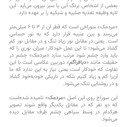
بعضی از اشخاص برنگ آبی یا سبز بیرون می‌آید. این
لایه وظیفه تغذیه صلبیه و شبکیه را بر عهده دارد.
«مردمک» سوراخی است که قطر آن از ۳ تا ۶ میلی‌متر
می‌رسد و بین عنبیه قرار دارد که به نور حساس
است. یعنی در مقابل نور زیاد تنگ و در مقابل نور کم
گشاد می‌شود؛ تا این عمل خودکار؛ میزان نوری را که
باید وارد چشم شود مرتب سازد «مردمک» چشم در
حقیقت مانند «
دیافراگم
» دوربین عکاسی است با این
تفاوت که خودکار است یعنی نیاز به این ندارد که ما
آن‌را کم و زیاد کنیم بلکه در تاریکی خودبه‌خود گشاد
و در روشنایی تنک می‌شود.
این سوراخ روی این اصل «
مردمک
» نامیده شده‌است
که دو نفر که در مقابل یکدیگر واقع شوند تصویر
هرکدام در وسط سیاهی چشم طرف مقابل دیده
می‌شود.