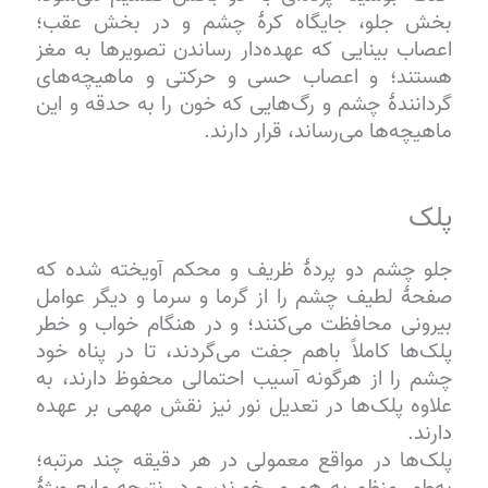
بخش جلو، جایگاه کرهٔ چشم و در بخش عقب؛
اعصاب بینایی که عهده‌دار رساندن تصویرها به مغز
هستند؛ و اعصاب حسی و حرکتی و ماهیچه‌های
گردانندهٔ چشم و رگ‌هایی که خون را به حدقه و این
ماهیچه‌ها می‌رساند، قرار دارند.
پلک
جلو چشم دو پردهٔ ظریف و محکم آویخته شده که
صفحهٔ لطیف چشم را از گرما و سرما و دیگر عوامل
بیرونی محافظت می‌کنند؛ و در هنگام خواب و خطر
پلک‌ها کاملاً باهم جفت می‌گردند، تا در پناه خود
چشم را از هرگونه آسیب احتمالی محفوظ دارند، به
علاوه پلک‌ها در تعدیل نور نیز نقش مهمی بر عهده
دارند.
پلک‌ها در مواقع معمولی در هر دقیقه چند مرتبه؛