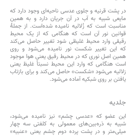
در پشت قرنیه و جلوی عدسی ناحیه‌ای وجود دارد که
مایعی شبیه به آب در آن جریان دارد و به همین
مناسبت است که زُلالیه نامیده شده‌است. از جملهٔ
قوانین نور آن است که هنگامی که از یک محیط
رقیقی وارد محیط غلیظی شود تغییر حاصل می‌کند
که این تغییر شکست نور نامیده می‌شود و روی
همین اصل نوری که در محیط رقیق یعنی هوا موجود
است هنگامی که وارد این محیط نسبتاً غلیظ یعنی
زلالیه می‌شود «شکست» حاصل می‌کند و برای بازتاب
یافتن بر روی شبکیه آماده می‌شود.
جلدیه
این عضو که «عدسی چشم» نیز نامیده می‌شود،
شبیه به ذره‌بین‌های معمولی به کلفتی سه چهار
میلی‌متر و در پشت پرده دوم چشم یعنی «عنبیه»