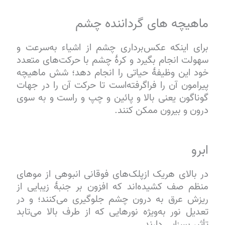
ماهیچه های گرداننده چشم
برای اینکه عکس‌برداری چشم از اشیاء به‌سرعت و
سهولت انجام بگیرد و کرهٔ چشم با حرکت‌های متعدد
خود این وظیفهٔ حیاتی را انجام دهد؛ شش ماهیچه
پیرامون آن را فراگرفته‌است تا حرکت آن را در جهات
گوناگون یعنی بالا و پائین و چپ و راست و به سوی
درون و بیرون ممکن کنند.
ابرو
در بالای هریک ازپلک‌های فوقانی انبوهی از موهای
منظم صف کشیده‌اند که افزون بر جنبهٔ زیبایی از
ریزش عرق به درون چشم جلوگیری می‌کنند؛ و در
تعدیل نور به‌ویژه نورهایی که از طرف بالا می‌تابد
تأثیر بسزایی دارند.