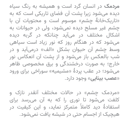
مردمک
در انسان گرد است و همیشه به رنگ سیاه‌
دیده می‌شود زیرا پشت آن فضای تاریکی است که به
«تاریک‌خانهٔ چشم» موسوم است و محتویات آن با
چشم غیر مسلح دیده نمی‌شود، ولی در حیوانات به
اشکال مختلف در می‌آید چنانکه در گربه دیده
می‌شود که در هنگام روز که نور زیاد است سیاهی
وسط چشم آن حیوان بشکل «الف» درمی‌آید و در
شب بالعکس باز می‌شود و از پشت آن انعکاس نور
خارج؛ به صورت درخشندگی و برق مخصوصی ظاهر
می‌شود؛ در عقب پردهٔ «مشیمیه» سوراخی برای ورود
«
عصب بینایی
» وجود دارد.
«مردمک چشم» در حالات مختلف آنقدر نازک و
کلفت می‌شود تا نوری را که به آن می‌رسد برای
استفادهٔ دید کاملاً متمرکز نماید، و این کیفیت در
هیچیک از اجسام حتی در شیشه یافت نمی‌شود.