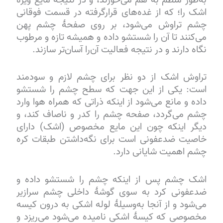
به‌طور منظم به هم می‌خورند، و در نتیجه مایع ویژهٔ
اشک را؛ که از غده‌های قرارگرفته در قسمت فوقانی
چشم تراوش می‌شود، بر روی صفحهٔ چشم پهن
می‌کنند تا آن را شستشو داده و همیشه تازه و مرطوب
نگاه دارند و در نتیجه فعالیت آن‌را آسان‌تر سازند.
تراوش اشک از دو نظر برای چشم لازم و سودمند
است: یکی از این جهت که سطح چشم را شستشو
داده و مانع می‌شود از اینکه ذراتی که همراه هوا وارد
چشم می‌گردد، صفحه چشم را کدر و ناصاف کند، و
دیگر اینکه چون این مایع مخصوص (اشک) دارای
خاصیت ضدعفونی است برای نگه‌داشتن طبقات کره
چشم اهمیت شایانی دارد.
اشک چشم پس از اینکه چشم را شستشو داده و
ضدعفونی کرد به سوی گوشهٔ داخلی چشم سرازیر
می‌شود و از آنجا به‌وسیلهٔ لوله اشکی به درون کیسه
مخصوصی که کیسهٔ اشکی نامیده می‌شود می‌ریزد و