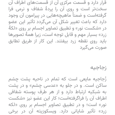
قرار دارد و قسمت مرکزی آن از قسمت‌های اطراف آن
سخت‌تر است و روی آن را پردهٔ شفاف و نرمی فرا
گرفته‌است و ضمناً ماهیچه‌هایی در پیرامون آن وجود
دارد که باعث تغییر شکل آن می‌گردد تأثیر این عضو
در «شکست نور» و تطبیق تصاویر اجسام بر روی «لکهٔ
زرد» بسیار مهم و قابل توجه است، زیرا همهٔ تصویرها
باید روی نقطه زرد بیفتند. این کار از طریق تطابق
صورت می‌گیرد
زجاجیه
زُجاجیه مایعی است که تمام در ناحیه پشت چشم
ساکن است. و در جلو به «عدسی چشم» و در پشت
به شبکیه ارتباط دارد و از هر طرف پوسته شفافی
اطراف آن را فراگرفته‌است؛ کار این عضو نیز «شکست
نور» است؛ و در تطبیق تصاویر اجسام بر روی «لکه
زرد» تأثیر شایانی دارد. ویسکوزیته آن در برخی