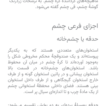
ماهیچه‌های گردانندهٔ کرهٔ چشم. به ترشحات زردرنگ
گوشۀ چشم، قی چشم گفته می‌شود.
اجزای فرعی چشم
حدقه یا چشم‌خانه
استخوان‌های متعددی هستند که به یکدیگر
پیوسته‌اند و یک صندوقچهٔ محکم مخروطی شکل را
به‌وجود آورده‌اند تا کرهٔ چشم در میان آن محفوظ
باشد. استخوان‌های چشم‌خانه در قسمت بالا
استخوان پیشانی و در پائین استخوان گونه و از طرف
خارج استخوان گیجگاهی و از طرف داخل استخوان
بینی هستند. فضای داخلی محفظهٔ استخوانی چشم
از یک مادهٔ چرب و تا اندازه‌ای سیال پر است.
حدقه بوسیلهٔ پرده‌ای به دو بخش تقسیم می‌شود: