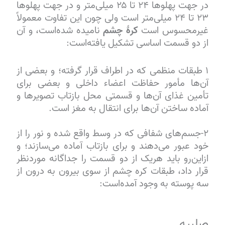
در جهت پهلوها ۲۴ تا ۲۵ میلی‌متر و در جهت پهلوها
۲۳ تا ۲۴ میلی‌متر است ولی چون این تفاوت معمولاً
غیرمحسوس است
کرهٔ چشم
نامیده شده‌است، و آن
از دو قسمت اساسی تشکیل یافته‌است:
۱ طبقات منظمی که در اطراف قرار گرفته؛ و بعضی از
آن‌ها مأمور حفاظت اعضاء داخلی و بعضی برای
تأمین غذای آن‌ها و قسمتی محل بازتاب تصویرها و
آماده ساختن آن‌ها برای انتقال به مغز است.
۲-جسم‌های شفافی که در وسط واقع شده و نور را از
خود عبور می‌دهند و برای بازتاب آماده می‌سازند؛ و
ازاین‌رو باید هریک از دو قسمت را جداگانه موردنظر
قرار داد، طبقات کره چشم از سوی بیرون به درون از
سه پوسته به وجود آمده‌است:
صلبیه