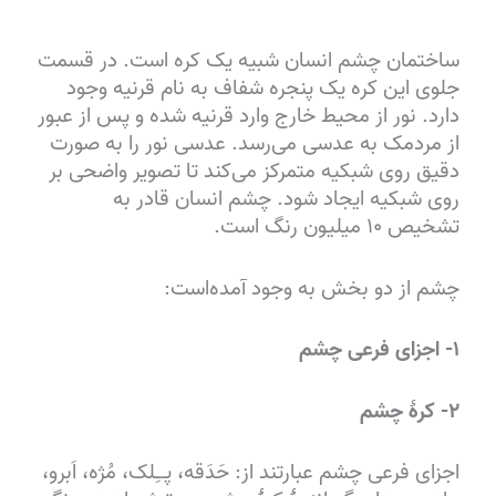
ساختمان چشم انسان شبیه یک کره است. در قسمت
جلوی این کره یک پنجره شفاف به نام قرنیه وجود
دارد. نور از محیط خارج وارد قرنیه شده و پس از عبور
از مردمک به عدسی می‌رسد. عدسی نور را به صورت
دقیق روی شبکیه متمرکز می‌کند تا تصویر واضحی بر
روی شبکیه ایجاد شود. چشم انسان قادر به
تشخیص ۱۰ میلیون رنگ است.
چشم از دو بخش به وجود آمده‌است:
۱- اجزای فرعی چشم
۲- کرهٔ چشم
اجزای فرعی چشم عبارتند از: حَدَقه، پــِلک، مُژه، اَبرو،