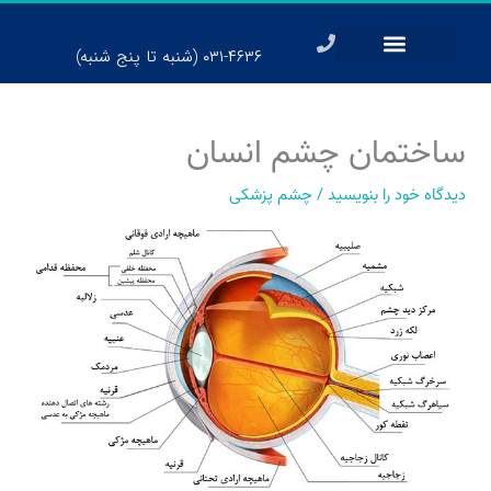
رش
ه
۰۳۱-۴۶۳۶ (شنبه تا پنج شنبه)
حتوا
ساختمان چشم انسان
دیدگاه‌ خود را بنویسید
/
چشم پزشکی