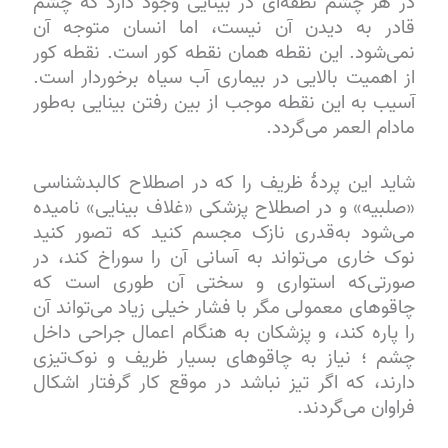
در هر چشم نطقه‌ای در بینایی وجود دارد که چشم
قادر به دیدن آن نیست، اما انسان متوجه آن
نمی‌شود. این نقطه همان نقطه کور است. نقطه کور
از اهمیت بالایی در بیماری آب سیاه برخوردار است.
آسیب به این نقطه موجب از بین رفتن بینایی به‌طور
مادام العمر می‌گردد.
شاید این پردهٔ ظریف را که در اصطلاح کالبدشناسی
«صلبیه» و در اصطلاح پزشکی «غلاف بینایی» نامیده
می‌شود به‌قدری نازک مجسم کنید که تصور کنید
نوک خاری می‌تواند به آسانی آن را سوراخ کند، در
صورتی‌که استواری و سختی آن طوری است که
چاقوهای معمولی مگر با فشار خیلی زیاد می‌تواند آن
را پاره کند، و پزشکان به هنگام اعمال جراحی داخل
چشم ؛ نیاز به چاقوهای بسیار ظریف و نوک‌تیزی
دارند، که اگر تیز نباشد در موقع کار گرفتار اشکال
فراوان می‌گردند.