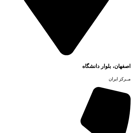
اصفهان، بلوار دانشگاه
مــرکز ایران