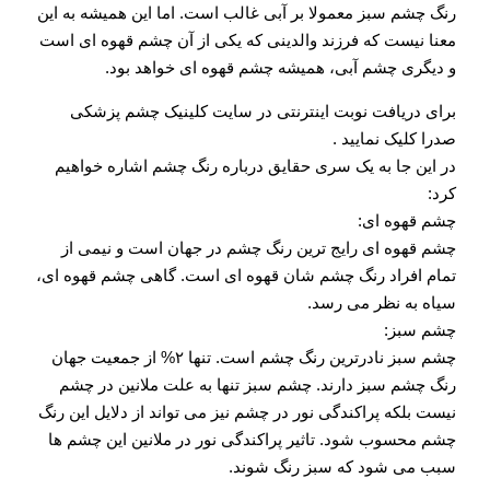
رنگ چشم سبز معمولا بر آبی غالب است. اما این همیشه به این
معنا نیست که فرزند والدینی که یکی از آن چشم قهوه ای است
و دیگری چشم آبی، همیشه چشم قهوه ای خواهد بود.
برای دریافت نوبت اینترنتی در سایت کلینیک چشم پزشکی
صدرا کلیک نمایید .
در این جا به یک سری حقایق درباره رنگ چشم اشاره خواهیم
کرد:
چشم قهوه ای:
چشم قهوه ای رایج ترین رنگ چشم در جهان است و نیمی از
تمام افراد رنگ چشم شان قهوه ای است. گاهی چشم قهوه ای،
سیاه به نظر می رسد.
چشم سبز:
چشم سبز نادرترین رنگ چشم است. تنها ۲% از جمعیت جهان
رنگ چشم سبز دارند. چشم سبز تنها به علت ملانین در چشم
نیست بلکه پراکندگی نور در چشم نیز می تواند از دلایل این رنگ
چشم محسوب شود. تاثیر پراکندگی نور در ملانین این چشم ها
سبب می شود که سبز رنگ شوند.