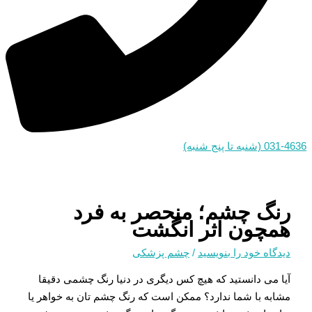
031-4636 (شنبه تا پنج شنبه)
رنگ چشم؛ منحصر به فرد
همچون اثر انگشت
دیدگاه‌ خود را بنویسید
/
چشم پزشکی
آیا می دانستید که هیچ کس دیگری در دنیا رنگ چشمی دقیقا
مشابه با شما ندارد؟ ممکن است که رنگ چشم تان به خواهر یا