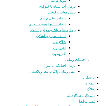
پیوند قرنیه
درمان آب سیاه یا گلوکوم
تنبلی چشم و لوچی
درمان تنبلی چشم
درمان استرابیسم یا لوچی
بیماری های پلک و مجاری اشکی
انسداد مجرای اشکی
شالازيون
انتروپیون
اکتروپیون
خدمات زیبایی
درمان افتادگی یا پتوز
عمل زیبایی پلک یا بلفاروپلاستی
پزشکان
بیمه ها
وبلاگ
پنل کاربری کارکنان
تماس با ما