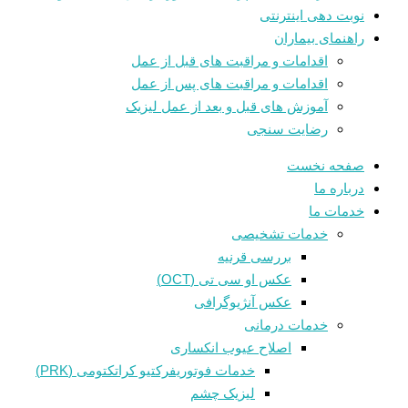
نوبت دهی اینترنتی
راهنمای بیماران
اقدامات و مراقبت های قبل از عمل
اقدامات و مراقبت های پس از عمل
آموزش های قبل و بعد از عمل لیزیک
رضایت سنجی
صفحه نخست
درباره ما
خدمات ما
خدمات تشخیصی
بررسی قرنیه
عکس او سی تی (OCT)
عکس آنژیوگرافی
خدمات درمانی
اصلاح عیوب انکساری
خدمات فوتوريفرکتيو کراتکتومی (PRK)
لیزیک چشم