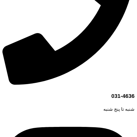
031-4636
شنبه تا پنج شنبه