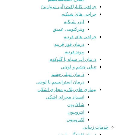
جراحی کاتاراکت (آب مروارید)
جراحی های شبکیه
لیزر شبکیه
ویترکتومی عمیق
جراحی های قرنیه
درمان قوز قرنيه
پیوند قرنیه
درمان آب سیاه یا گلوکوم
تنبلی چشم و لوچی
درمان تنبلی چشم
درمان استرابیسم یا لوچی
بیماری های پلک و مجاری اشکی
انسداد مجرای اشکی
شالازيون
انتروپیون
اکتروپیون
خدمات زیبایی
درمان افتادگی یا پتوز