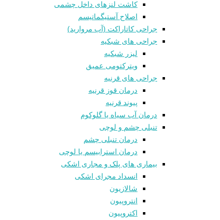
کاشت لنزهای داخل چشمی
اصلاح آستیگماتیسم
جراحی کاتاراکت (آب مروارید)
جراحی های شبکیه
لیزر شبکیه
ویترکتومی عمیق
جراحی های قرنیه
درمان قوز قرنيه
پیوند قرنیه
درمان آب سیاه یا گلوکوم
تنبلی چشم و لوچی
درمان تنبلی چشم
درمان استرابیسم یا لوچی
بیماری های پلک و مجاری اشکی
انسداد مجرای اشکی
شالازيون
انتروپیون
اکتروپیون