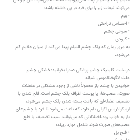
التیام پلک چشم از پماد آنتی‌بیوتیک استفاده می‌شود. این جراحی
می‌تواند تبعات زیر را برای فرد در پی داشته باشد:
• ورم
• احساس ناراحتی
• سرخی چشم
• کبودی
به مرور زمان که پلک چشم التیام پیدا می‌کند از میزان علایم کم
می‌شود.
درسایت کلینیک چشم پزشکی صدرا بخوانید:خشکی چشم
علت لاگوفتالموس شبانه
خوابیدن با چشم باز معمولاً ناشی از وجود مشکلی در عضلات
صورت، عصب‌ها، یا پوست اطراف پلک چشم است.فلج شدن یا
تضعیف عضله‌ای که باعث بسته شدن پلک چشم می‌شود،
اربیکولاریس اکولی نام دارد، که باعث می‌شود تا فرد با چشم‌های
باز به خواب رود.اختلالاتی که می‌توانند سبب تضعیف یا فلج
عصب‌های صورت شوند شامل موارد زیرند:
• فلج بل