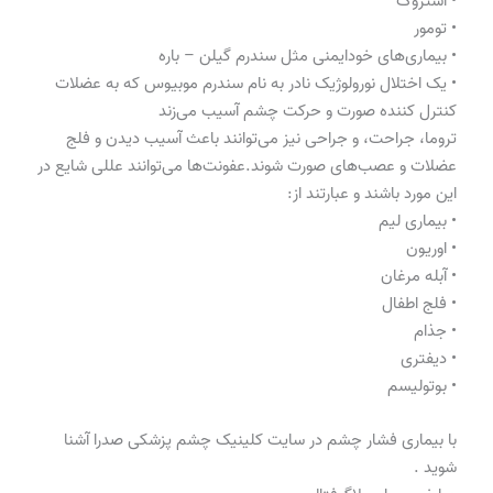
• استروک
• تومور
• بیماری‌های خودایمنی مثل سندرم گیلن – باره
• یک اختلال نورولوژیک نادر به نام سندرم موبیوس که به عضلات
کنترل کننده صورت و حرکت چشم آسیب می‌زند
تروما، جراحت، و جراحی نیز می‌توانند باعث آسیب دیدن و فلج
عضلات و عصب‌های صورت شوند.عفونت‌ها می‌توانند عللی شایع در
این مورد باشند و عبارتند از:
• بیماری لیم
• اوریون
• آبله مرغان
• فلج اطفال
• جذام
• دیفتری
• بوتولیسم
با بیماری فشار چشم در سایت کلینیک چشم پزشکی صدرا آشنا
شوید .