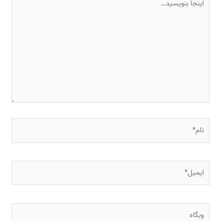
بنویسید…
نام*
ایمیل*
وبگاه