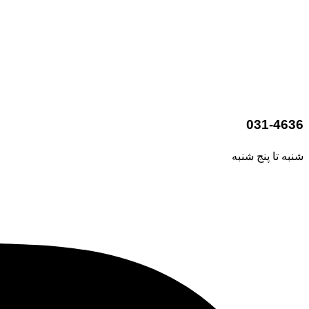
031-4636
شنبه تا پنج شنبه