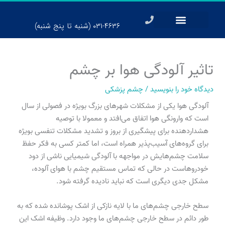
رش
ه
۰۳۱-۴۶۳۶ (شنبه تا پنج شنبه)
حتوا
تاثیر آلودگی هوا بر چشم
دیدگاه‌ خود را بنویسید
/
چشم پزشکی
آلودگی هوا یکی از مشکلات شهر‌های بزرگ بویژه در فصولی از سال
است که وارونگی هوا اتفاق می‌افتد و معمولا با توصیه
هشداردهنده برای پیشگیری از بروز و تشدید مشکلات تنفسی بویژه
برای گروه‌های آسیب‌پذیر همراه است، اما کمتر کسی به فکر حفظ
سلامت چشم‌هایش در مواجهه با آلودگی شیمیایی ناشی از دود
خودروهاست در حالی که تماس مستقیم چشم با هوای آلوده،
مشکل جدی دیگری است که نباید نادیده گرفته شود.
سطح خارجی چشم‌های ما با لایه نازکی از اشک پوشانده شده که به
طور دائم در سطح خارجی چشم‌های ما وجود دارد. وظیفه اشک این