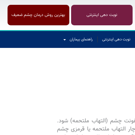
نوبت دهی اینترنتی
بهترین روش درمان چشم ضعیف
نوبت دهی اینترنتی
راهنمای بیماران
عفونت چشم (التهاب ملتحمه) شود.
اده‌های در دسترس، پزشکان بر این باورند که ۱ تا ۳ درصد از مبتلایان به کووید ۱۹ دچار التهاب ملتحمه یا قرمزی چشم