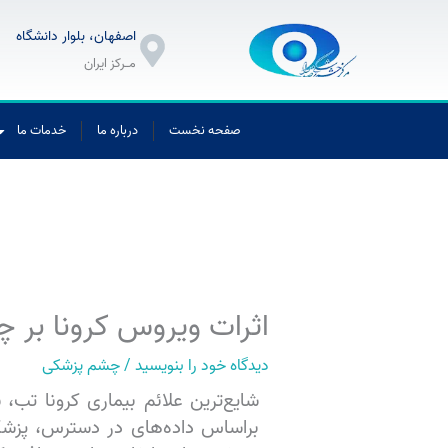
رش
اصفهان، بلوار دانشگاه
ه
حتوا
مــرکز ایران
صفحه نخست
درباره ما
خدمات ما
اثرات ویروس کرونا بر 
دیدگاه‌ خود را بنویسید
/
چشم پزشکی
شایع‌ترین علائم بیماری کرونا تب