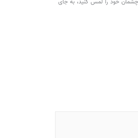
ثانیه بشویید. اگر نیاز است که چشمان خود را لمس کنید، به جای