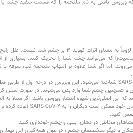
د که ویروس بافتی به نام ملتحمه را که قسمت سفید چشم یا
اگر مبتلا به التهاب ملتحمه هستید، لزوماً به معنای اثرات کو
می‌روند. اما اگر شما علاوه بر التهاب ملتحمه تب، سرفه یا 
ویروس کرونای جدید، با نام SARS-CoV-۲ شناخته می‌شود. این ویروس در درجه 
هان و همچنین چشم شما وارد بدن می‌شوند. در صورت لمس کردن 
هستید، در صورت لمس کردن چشمان خ
لمس کنید.
اهای مخاطی در دهان، بینی و چشم خودداری کنید.
زشکان و دیگر متخصصان چشم ، در طول همه‌گیری این بیماری ف