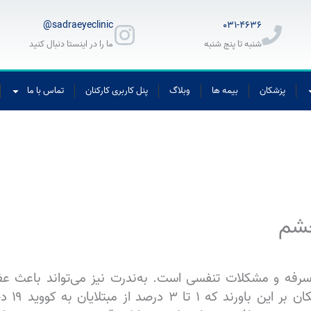
sadraeyeclinic@
۰۳۱-۴۶۳۶
شنبه تا پنج شنبه
ما را در اینستا دنبال کنید
پزشکان
بیمه ها
وبلاگ
پنل کاربری کارکنان
تماس با ما
چشم
، سرفه و مشکلات تنفسی است. به‌ندرت نیز می‌تواند باعث 
براساس د