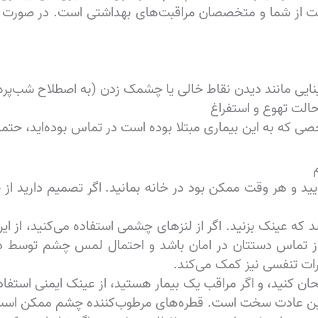
افظت از شما و متخصصان مراقبت‌های بهداشتی است. در صو
ینایی مانند دیدن نقاط خالی یا چشمک زدن (به اصطلاح شب‌پره 
الت تهوع و استفراغ
یید و هر وقت ممکن بود در خانه بمانید. اگر تصمیم دارید از 
 عینک بزنید. اگر از لنزهای چشمی استفاده می‌کنید، از این 
از تماس دستتان در امان باشد و احتمال لمس چشم توسط 
ات تنفسی نیز کمک می‌کند.
تحان کنید، و اگر مراقب یک بیمار هستید، از عینک ایمنی استفاد
ن این عادت سخت است. قطره‌های مرطوب‌کننده چشم ممکن اس