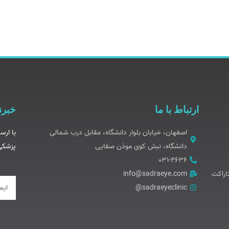
ارتباط با ما
خبرن
اصفهان، خیابان بلوار دانشگاه، مقابل درب شمالی
با ارس
دانشگاه، نبش کوی موذن صفایی
پزشکی 
۰۳۱-۴۶۳۶
اراکت
info@sadraeye.com
ایمیل
sadraeyeclinic@