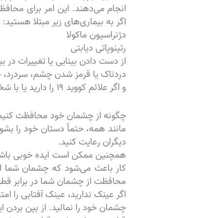
انجام می‌دهند. این امر برای مح
اگر به بیماری‌های زیر مبتلا هستید:
دژنراسیون ماکولا
رتینوپاتی دیابتی
از دست دادن بینایی یا تغییرات در ب
دردناک یا قرمز شدن چشم، سردرد، ح
و اگر علائم کووید ۱۹ را دارید یا با شخصی که به این بیماری مبتلا بوده است در تماس بوده‌اید، حتما با پزشک خود تماس بگیرید.
چگونه از چشمان خود محافظت کنیم
مانند همه، حتماً دستان خود را بشو
دیگران رعایت کنید.
همچنین ممکن است ایده خوبی باشد که
کار باعث می‌شود که چشمان شما 
محافظت از چشمان شما در برابر قطر
اگر عینک ندارید، عینک آفتابی را ام
چشمان خود را نمالید. از بین برد